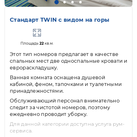
Стандарт TWIN с видом на горы
Площадь
22
кв.м.
Этот тип номеров предлагает в качестве
спальных мест две односпальные кровати и
еврораскладушку.
Ванная комната оснащена душевой
кабиной, феном, тапочками и туалетными
принадлежностями.
Обслуживающий персонал внимательно
следит за чистотой номеров, поэтому
ежедневно проводит уборку.
Для данной категории доступна услуга рум-
сервиса.