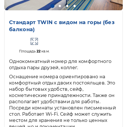
Стандарт TWIN с видом на горы (без
балкона)
Площадь
22
кв.м.
Однокомнатный номер для комфортного
отдыха пары друзей, коллег.
Оснащение номера ориентировано на
комфортный отдых двоих постояльцев. Это
набор бытовых удобств, сейф,
косметические принадлежности. Также он
располагает удобствами для работы.
Посреди комнаты установлен письменный
стол. Работает Wi-Fi. Сейф может служить
местом для хранения не только ценных
вещей, но и документации.