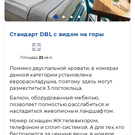
Стандарт DBL с видом на горы
Площадь
22
кв.м.
Помимо двуспальной кровати, в номерах
данной категории установлена
еврораскладушка, поэтому здесь могут
разместиться 3 постояльца.
Балкон, оборудованный мебелью,
позволяет полностью расслабиться и
насладиться живописным ландшафтом.
Номер оснащен ЖК телевизором,
телефоном и сплит-системой. А для тех, кто
беспокоится за ценные вещи, в номере