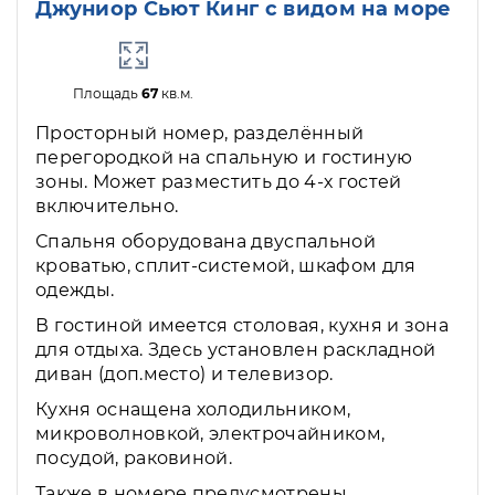
Джуниор Сьют Кинг с видом на море
Площадь
67
кв.м.
Просторный номер, разделённый
перегородкой на спальную и гостиную
зоны. Может разместить до 4-х гостей
включительно.
Спальня оборудована двуспальной
кроватью, сплит-системой, шкафом для
одежды.
В гостиной имеется столовая, кухня и зона
для отдыха. Здесь установлен раскладной
диван (доп.место) и телевизор.
Кухня оснащена холодильником,
микроволновкой, электрочайником,
посудой, раковиной.
Также в номере предусмотрены